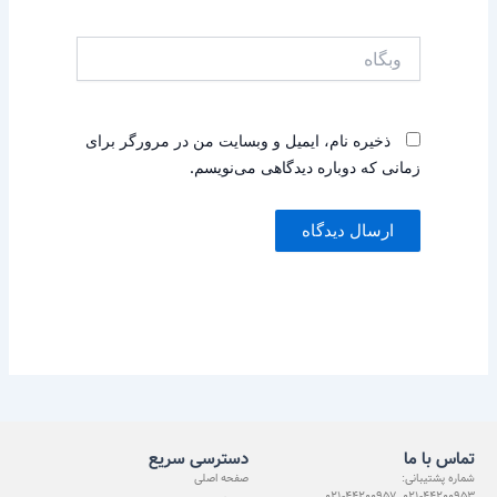
وبگاه
ذخیره نام، ایمیل و وبسایت من در مرورگر برای
زمانی که دوباره دیدگاهی می‌نویسم.
تماس با ما
دسترسی سریع
شماره پشتیبانی:
صفحه اصلی
021-44200953 021-44200957