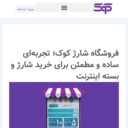
رش
ورود / ثبت‌نام
ه
حتوا
فروشگاه شارژ کوک؛ تجربه‌ای
ساده و مطمئن برای خرید شارژ و
بسته اینترنت